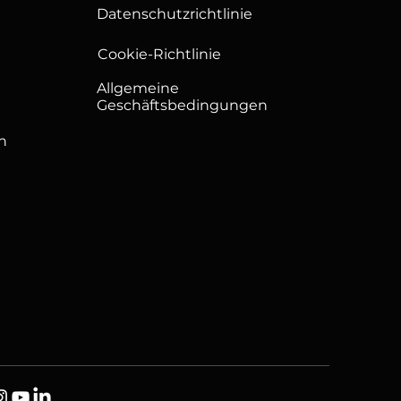
Latenz
Datenschutzrichtlinie
Cookie-Richtlinie
Allgemeine
Geschäftsbedingungen
n