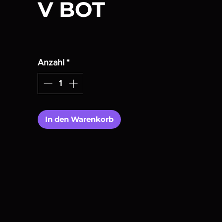
V BOT
Anzahl
*
In den Warenkorb