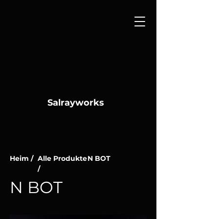
Salrayworks
Heim /
Alle Produkte
N BOT
/
N BOT