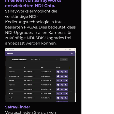
in einem von SalrayWorks
entwickelten NDI-Chip.
SalrayWorks ermöglicht die
vollständige NDI-
Kodierungstechnologie in Intel-
basierten FPGAs. Dies bedeutet, dass
NDI-Upgrades in allen Kameras für
zukünftige NDI-SDK-Upgrades frei
angepasst werden können.
SalrayFinder
Verabschieden Sie sich von