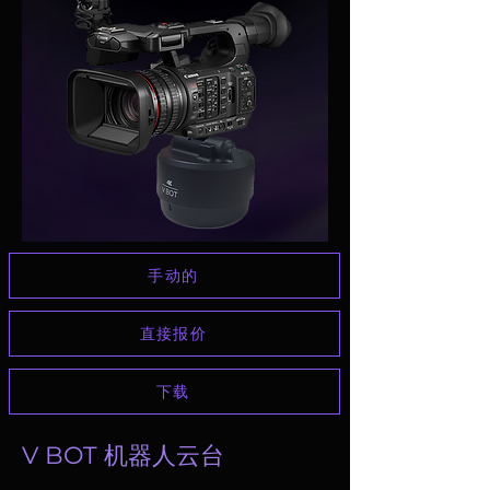
手动的
直接报价
下载
V BOT 机器人云台