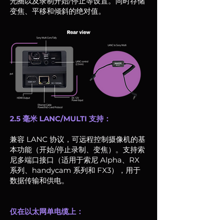
光圈以及录制开始/停止等设置。同时存储
变焦、平移和倾斜的绝对值。
2.5 毫米 LANC/MULTI 支持：
兼容 LANC 协议，可远程控制摄像机的基
本功能（开始/停止录制、变焦）。支持索
尼多端口接口（适用于索尼 Alpha、RX
系列、handycam 系列和 FX3），用于
数据传输和供电。
仅在以太网单电缆上：