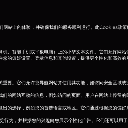
您在我们网站上的体验，并确保我们的服务顺利运行。此Cookies政策
。
（计算机、智能手机或平板电脑）上的小型文本文件。它们允许网
过记住您的偏好设置、登录信息和其他设置，提供更个性化和高效的
型
的操作至关重要。它们允许您导航网站并使用其功能，如访问安全区域
客如何与我们的网站互动的信息，例如访问的页面、用户在网站上停留
够记住您做出的选择，例如您的首选语言或地区。它们通过根据您的偏
跟踪您的浏览行为，并根据您的兴趣向您展示个性化广告。它们还可以用