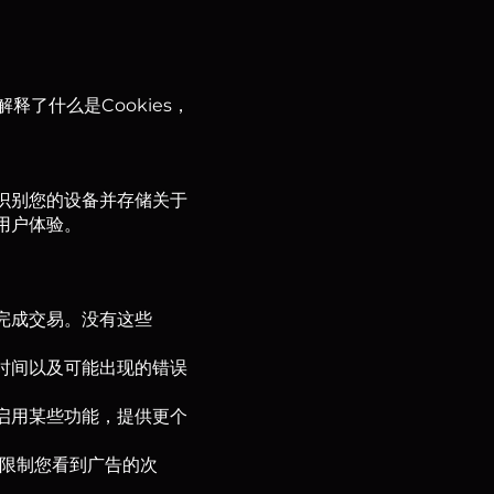
解释了什么是Cookies，
站识别您的设备并存储关于
用户体验。
或完成交易。没有这些
的时间以及可能出现的错误
好启用某些功能，提供更个
于限制您看到广告的次