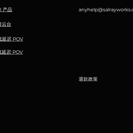
I 产品
anyhelp@salrayworks
转云台
低延迟 POV
延迟 POV
退款政策