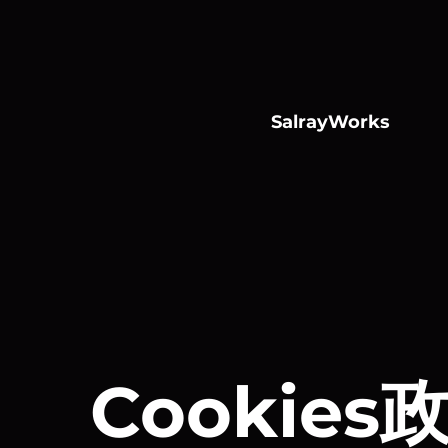
SalrayWorks
Cookies