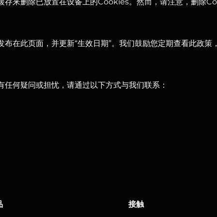
缓存来删除已放置在设备上的Cookies。然而，请注意，删除Co
改将发布在此页面，并更新“生效日期”。我们鼓励您定期查看此政
ies有任何疑问或担忧，请通过以下方式与我们联系：
品
接触