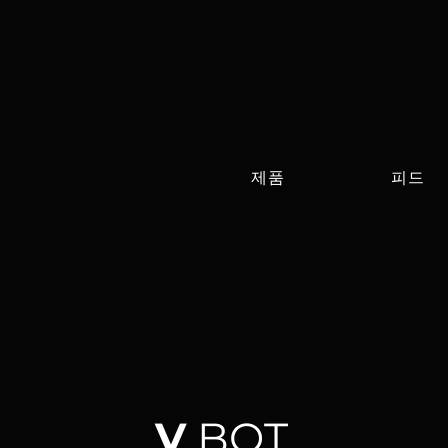
제품
피드
V
BOT