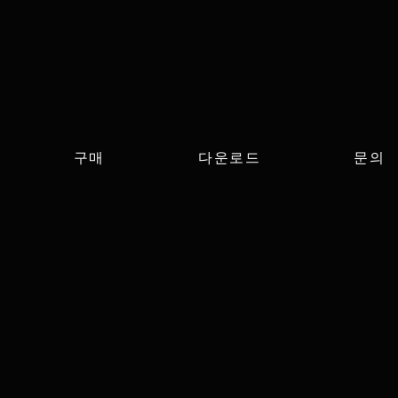
구매
다운로드
문의