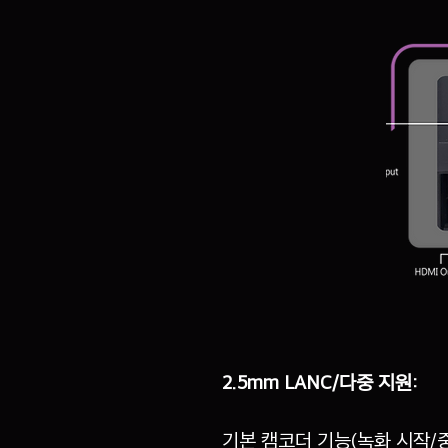
2.5mm LANC/다중 지원:
기본 캠코더 기능(녹화 시작/중