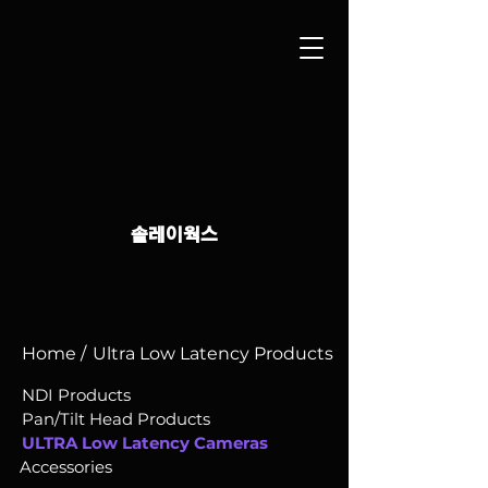
솔레이웍스
Home /
Ultra Low Latency Products
NDI Products
Pan/Tilt Head Products
ULTRA Low Latency Cameras
Accessories