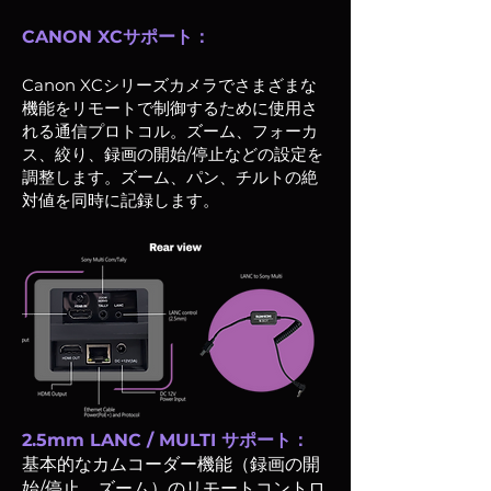
CANON XCサポート：
Canon XCシリーズカメラでさまざまな
機能をリモートで制御するために使用さ
れる通信プロトコル。ズーム、フォーカ
ス、絞り、録画の開始/停止などの設定を
調整します。ズーム、パン、チルトの絶
対値を同時に記録します。
2.5mm LANC / MULTI サポート：
基本的なカムコーダー機能（録画の開
始/停止、ズーム）のリモートコントロ