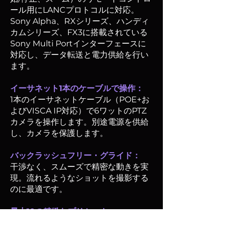
ール用にLANCプロトコルに対応。
Sony Alpha、RXシリーズ、ハンディ
カムシリーズ、FX3に搭載されている
Sony Multi Portインターフェースに
対応し、データ転送と電力供給を行い
ます。
イーサネット1本のケーブルで操作：
1本のイーサネットケーブル（POE+お
よびVISCA IP対応）で6ワットのPTZ
カメラを操作します。別途電源を供給
し、カメラを保護します。
バックラッシュフリー・グライド：
干渉なく、スムーズで精密な動きを実
現。流れるようなショットを撮影する
のに最適です。
最大10の精緻なプリセット：
撮影設定を極めて正確にカスタマイズ