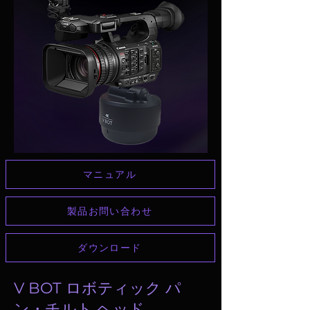
マニュアル
製品お問い合わせ
ダウンロード
V BOT ロボティック パ
ン・チルト ヘッド