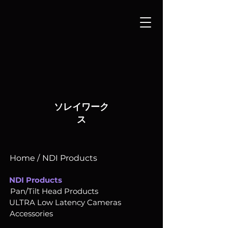
ソレイワーク
ス
Home /
NDI Products
NDI Products
Pan/Tilt Head Products
ULTRA Low Latency Cameras
Accessories