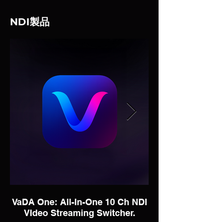
NDI製品
VaDA One: All-In-One 10 Ch NDI
VIdeo Streaming Switcher.