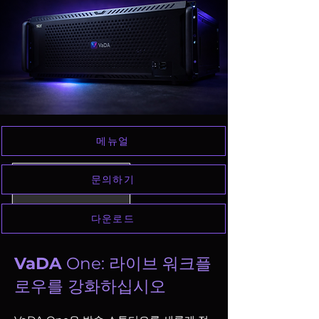
메뉴얼
문의하기
다운로드
VaDA
One: 라이브 워크플
로우를 강화하십시오