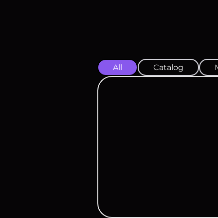
All
Catalog