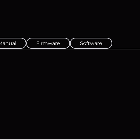
Manual
Firmware
Software