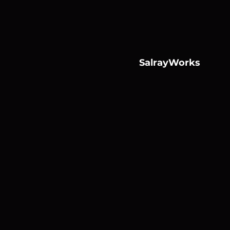
SalrayWorks