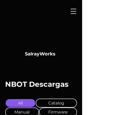
SalrayWorks
NBOT Descargas
All
Catalog
Manual
Firmware